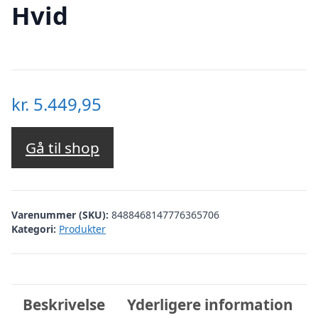
Hvid
kr.
5.449,95
Gå til shop
Varenummer (SKU):
8488468147776365706
Kategori:
Produkter
Beskrivelse
Yderligere information