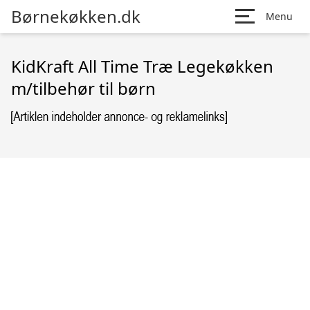
Børnekøkken.dk
Menu
KidKraft All Time Træ Legekøkken
m/tilbehør til børn