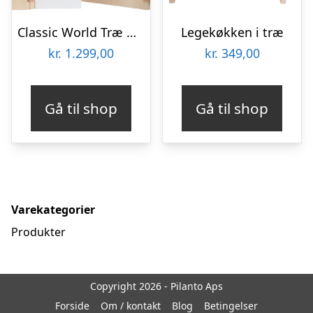
Classic World Træ Mit lille hjem legekøkken/legehjørne til børn
Legekøkken i træ
kr.
1.299,00
kr.
349,00
Gå til shop
Gå til shop
Varekategorier
Produkter
Copyright 2026 - Pilanto Aps
Forside
Om / kontakt
Blog
Betingelser