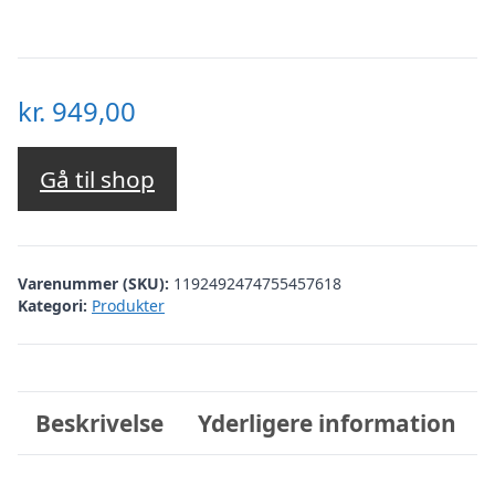
kr.
949,00
Gå til shop
Varenummer (SKU):
1192492474755457618
Kategori:
Produkter
Beskrivelse
Yderligere information