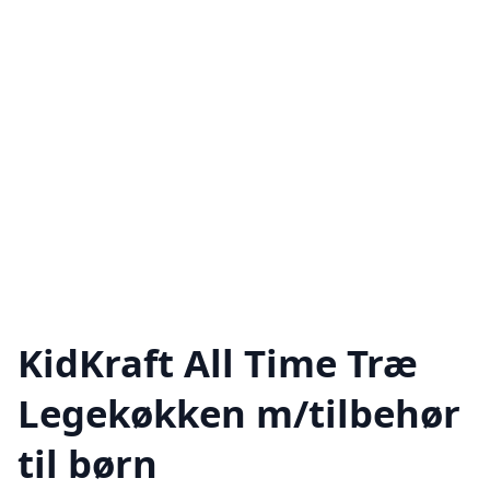
KidKraft All Time Træ
Legekøkken m/tilbehør
til børn