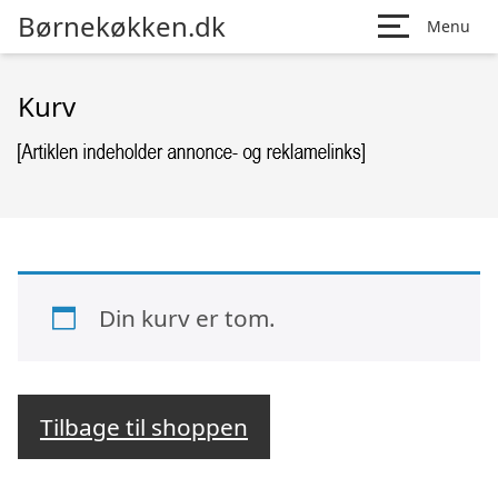
Børnekøkken.dk
Menu
Kurv
Din kurv er tom.
Tilbage til shoppen